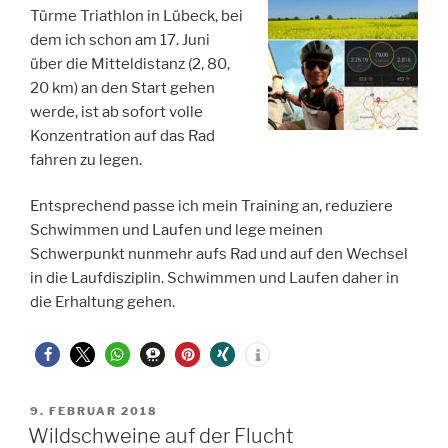
Türme Triathlon in Lübeck, bei
dem ich schon am 17. Juni
über die Mitteldistanz (2, 80,
20 km) an den Start gehen
werde, ist ab sofort volle
Konzentration auf das Rad
fahren zu legen.
Entsprechend passe ich mein Training an, reduziere
Schwimmen und Laufen und lege meinen
Schwerpunkt nunmehr aufs Rad und auf den Wechsel
in die Laufdisziplin. Schwimmen und Laufen daher in
die Erhaltung gehen.
VERÖFFENTLICHT
9. FEBRUAR 2018
AM
Wildschweine auf der Flucht