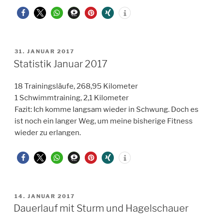
VERÖFFENTLICHT
31. JANUAR 2017
AM
Statistik Januar 2017
18 Trainingsläufe, 268,95 Kilometer
1 Schwimmtraining, 2,1 Kilometer
Fazit: Ich komme langsam wieder in Schwung. Doch es
ist noch ein langer Weg, um meine bisherige Fitness
wieder zu erlangen.
VERÖFFENTLICHT
14. JANUAR 2017
AM
Dauerlauf mit Sturm und Hagelschauer