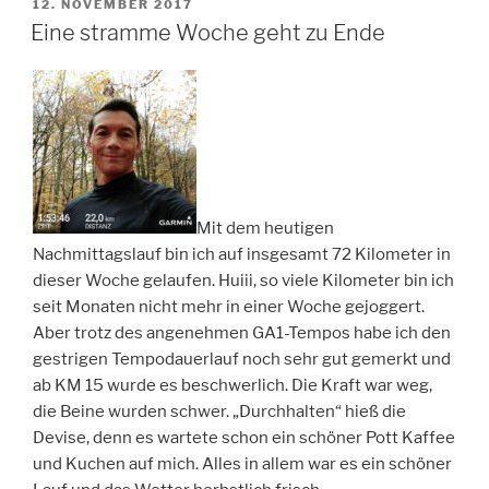
VERÖFFENTLICHT
12. NOVEMBER 2017
AM
Eine stramme Woche geht zu Ende
Mit dem heutigen
Nachmittagslauf bin ich auf insgesamt 72 Kilometer in
dieser Woche gelaufen. Huiii, so viele Kilometer bin ich
seit Monaten nicht mehr in einer Woche gejoggert.
Aber trotz des angenehmen GA1-Tempos habe ich den
gestrigen Tempodauerlauf noch sehr gut gemerkt und
ab KM 15 wurde es beschwerlich. Die Kraft war weg,
die Beine wurden schwer. „Durchhalten“ hieß die
Devise, denn es wartete schon ein schöner Pott Kaffee
und Kuchen auf mich. Alles in allem war es ein schöner