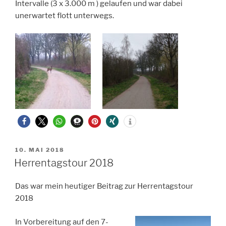
Intervalle (3 x 3.000 m ) gelaufen und war dabei
unerwartet flott unterwegs.
VERÖFFENTLICHT
10. MAI 2018
AM
Herrentagstour 2018
Das war mein heutiger Beitrag zur Herrentagstour
2018
In Vorbereitung auf den 7-