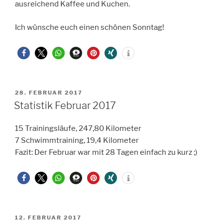
ausreichend Kaffee und Kuchen.
Ich wünsche euch einen schönen Sonntag!
VERÖFFENTLICHT
28. FEBRUAR 2017
AM
Statistik Februar 2017
15 Trainingsläufe, 247,80 Kilometer
7 Schwimmtraining, 19,4 Kilometer
Fazit: Der Februar war mit 28 Tagen einfach zu kurz ;)
VERÖFFENTLICHT
12. FEBRUAR 2017