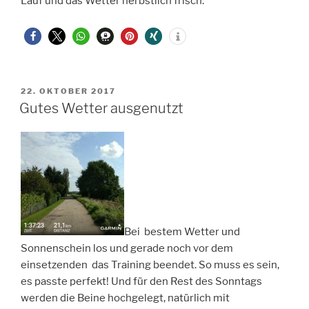
Lauf und das Wetter herbstlich frisch.
VERÖFFENTLICHT
22. OKTOBER 2017
AM
Gutes Wetter ausgenutzt
Bei bestem Wetter und
Sonnenschein los und gerade noch vor dem
einsetzenden das Training beendet. So muss es sein,
es passte perfekt! Und für den Rest des Sonntags
werden die Beine hochgelegt, natürlich mit