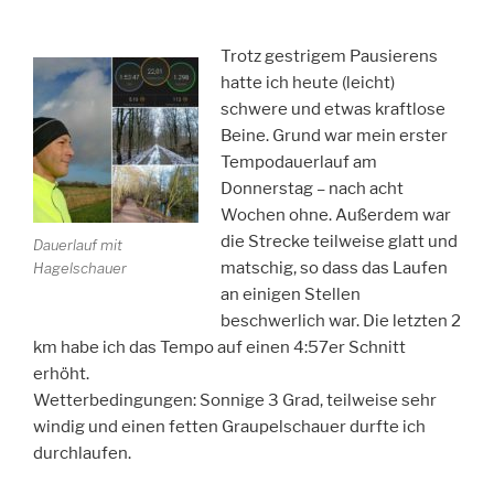
Trotz gestrigem Pausierens
hatte ich heute (leicht)
schwere und etwas kraftlose
Beine. Grund war mein erster
Tempodauerlauf am
Donnerstag – nach acht
Wochen ohne. Außerdem war
die Strecke teilweise glatt und
Dauerlauf mit
matschig, so dass das Laufen
Hagelschauer
an einigen Stellen
beschwerlich war. Die letzten 2
km habe ich das Tempo auf einen 4:57er Schnitt
erhöht.
Wetterbedingungen: Sonnige 3 Grad, teilweise sehr
windig und einen fetten Graupelschauer durfte ich
durchlaufen.